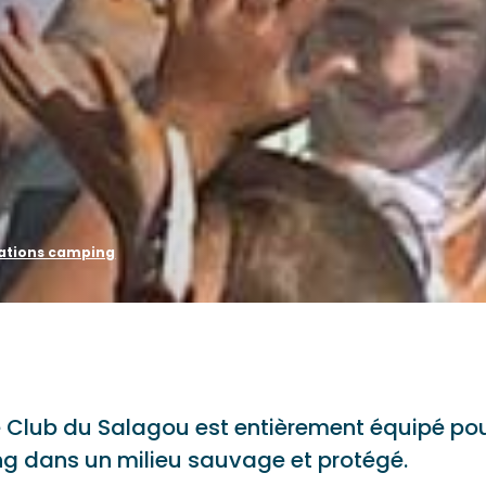
ations camping
 Club du Salagou est entièrement équipé pour 
g dans un milieu sauvage et protégé.