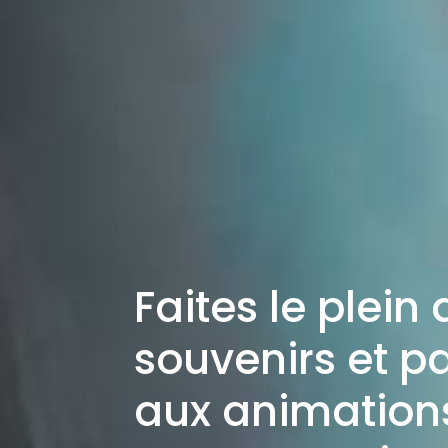
Faites le plein 
souvenirs et pa
aux animation