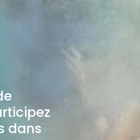
de
rticipez
s dans