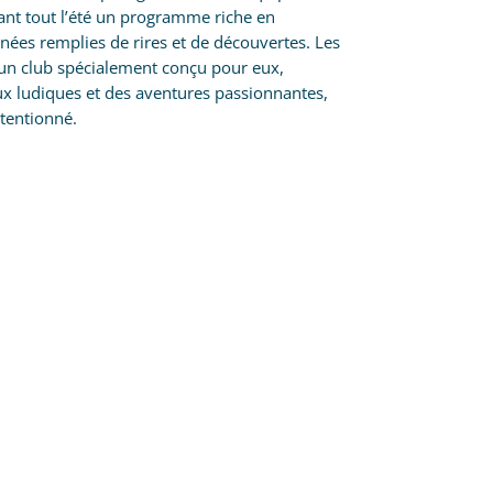
nt tout l’été un programme riche en
nées remplies de rires et de découvertes. Les
’un club spécialement conçu pour eux,
eux ludiques et des aventures passionnantes,
ttentionné.